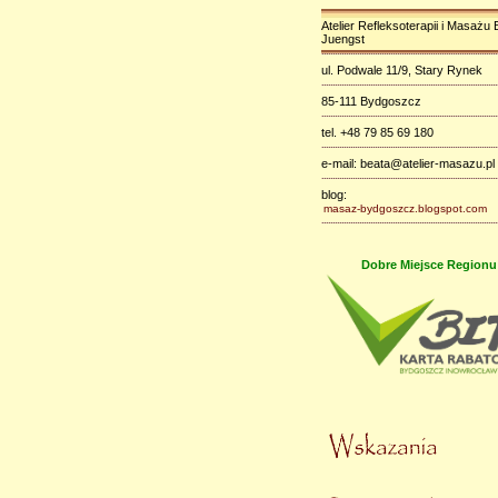
Atelier Refleksoterapii i Masażu 
Juengst
ul. Podwale 11/9, Stary Rynek
85-111 Bydgoszcz
tel. +48 79 85 69 180
e-mail: beata@atelier-masazu.pl
blog:
masaz-bydgoszcz.blogspot.com
Dobre Miejsce Regionu