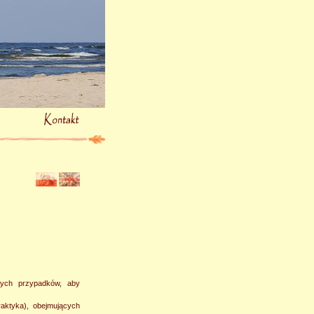
onych przypadków, aby
aktyka), obejmujących