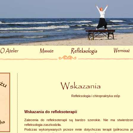
Refleksologia i chiropraktyka stóp
Wskazania do refleksoterapii
Zalecenia do refleksoterapii są bardzo szerokie. Nie ma stwierdz
refleksologia zaszkodziła.
Podczas wykonywanych przeze mnie dotychczas terapii (półroczna pr